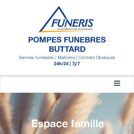
Passer
au
contenu
POMPES FUNEBRES
BUTTARD
Services funéraires | Marbrerie | Contrats Obsèques
24h/24 | 7j/7
Espace famille